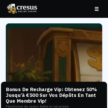
Bonus De Recharge Vip: Obtenez 50%
Jusqu’à €500 Sur Vos Dépôts En Tant
Que Membre Vip!
Plateforme de casino fiable et sécurisée