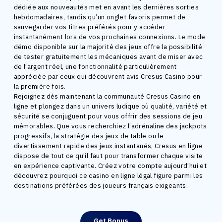
dédiée aux nouveautés met en avant les dernières sorties
hebdomadaires, tandis qu’un onglet favoris permet de
sauvegarder vos titres préférés pour y accéder
instantanément lors de vos prochaines connexions. Le mode
démo disponible sur la majorité des jeux offre la possibilité
de tester gratuitement les mécaniques avant de miser avec
de l’argent réel, une fonctionnalité particulièrement
appréciée par ceux qui découvrent avis Cresus Casino pour
la première fois.
Rejoignez dès maintenant la communauté Cresus Casino en
ligne et plongez dans un univers ludique où qualité, variété et
sécurité se conjuguent pour vous offrir des sessions de jeu
mémorables. Que vous recherchiez l’adrénaline des jackpots
progressifs, la stratégie des jeux de table ou le
divertissement rapide des jeux instantanés, Cresus en ligne
dispose de tout ce qu’il faut pour transformer chaque visite
en expérience captivante. Créez votre compte aujourd’hui et
découvrez pourquoi ce casino en ligne légal figure parmi les
destinations préférées des joueurs français exigeants.
Get Bonus