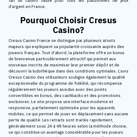
fait un casino fiable pour tous les passionnés de jeux
d’argent en France.
Pourquoi Choisir Cresus
Casino?
Cresus Casino France se distingue par plusieurs atouts
majeurs qui expliquent sa popularité croissante auprès des
joueurs français. Tout d’abord, la plateforme offre un bonus
de bienvenue particulièrement attractif qui permet aux
nouveaux inscrits de maximiser leur premier dépôt et de
découvrir la ludothèque dans des conditions optimales. L’avis
Cresus Casino des utilisateurs souligne également la qualité
exceptionnelle du programme de fidélité, qui récompense
régulièrement les joueurs assidus avec des points
convertibles en bonus, des cashbacks et des promotions
exclusives. Le site propose une interface moderne et
responsive, parfaitement optimisée pour les appareils
mobiles, ce qui permet de jouer en déplacement sans aucune
perte de qualité. Les retraits sont traités rapidement,
généralement sous 24 à 48 heures selon la méthode choisie,
ce qui constitue un avantage considérable pour les joueurs