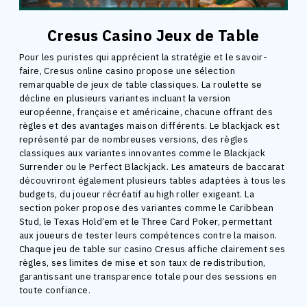
Cresus Casino Jeux de Table
Pour les puristes qui apprécient la stratégie et le savoir-
faire, Cresus online casino propose une sélection
remarquable de jeux de table classiques. La roulette se
décline en plusieurs variantes incluant la version
européenne, française et américaine, chacune offrant des
règles et des avantages maison différents. Le blackjack est
représenté par de nombreuses versions, des règles
classiques aux variantes innovantes comme le Blackjack
Surrender ou le Perfect Blackjack. Les amateurs de baccarat
découvriront également plusieurs tables adaptées à tous les
budgets, du joueur récréatif au high roller exigeant. La
section poker propose des variantes comme le Caribbean
Stud, le Texas Hold’em et le Three Card Poker, permettant
aux joueurs de tester leurs compétences contre la maison.
Chaque jeu de table sur casino Cresus affiche clairement ses
règles, ses limites de mise et son taux de redistribution,
garantissant une transparence totale pour des sessions en
toute confiance.