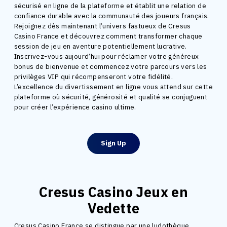
sécurisé en ligne de la plateforme et établit une relation de
confiance durable avec la communauté des joueurs français.
Rejoignez dès maintenant l’univers fastueux de Cresus
Casino France et découvrez comment transformer chaque
session de jeu en aventure potentiellement lucrative.
Inscrivez-vous aujourd’hui pour réclamer votre généreux
bonus de bienvenue et commencez votre parcours vers les
privilèges VIP qui récompenseront votre fidélité.
L’excellence du divertissement en ligne vous attend sur cette
plateforme où sécurité, générosité et qualité se conjuguent
pour créer l’expérience casino ultime.
Sign Up
Cresus Casino Jeux en
Vedette
Cresus Casino France se distingue par une ludothèque