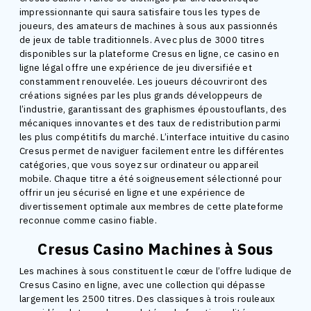
impressionnante qui saura satisfaire tous les types de
joueurs, des amateurs de machines à sous aux passionnés
de jeux de table traditionnels. Avec plus de 3000 titres
disponibles sur la plateforme Cresus en ligne, ce casino en
ligne légal offre une expérience de jeu diversifiée et
constamment renouvelée. Les joueurs découvriront des
créations signées par les plus grands développeurs de
l’industrie, garantissant des graphismes époustouflants, des
mécaniques innovantes et des taux de redistribution parmi
les plus compétitifs du marché. L’interface intuitive du casino
Cresus permet de naviguer facilement entre les différentes
catégories, que vous soyez sur ordinateur ou appareil
mobile. Chaque titre a été soigneusement sélectionné pour
offrir un jeu sécurisé en ligne et une expérience de
divertissement optimale aux membres de cette plateforme
reconnue comme casino fiable.
Cresus Casino Machines à Sous
Les machines à sous constituent le cœur de l’offre ludique de
Cresus Casino en ligne, avec une collection qui dépasse
largement les 2500 titres. Des classiques à trois rouleaux