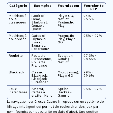
Catégorie
Exemples
Fournisseur
Fourchette
RTP
Machines à
Book of
Play’n GO,
94% -
sous
Dead,
NetEnt,
96.5%
classiques
Starburst,
Pragmatic
Gonzo’s
Play
Quest
Machines à
Gates of
Pragmatic
95% - 97%
sous vidéo
Olympus,
Play, Play’n
Sweet
GO
Bonanza,
Reactoonz
Roulette
Roulette
Evolution
97.3% -
Européenne,
Gaming,
98.65%
Roulette
NetEnt
Française
Blackjack
Classic
Microgaming,
99% -
Blackjack,
Play’n GO
99.6%
Blackjack
Surrender
Jeux
Aviator,
Spribe,
95% - 97%
instantanés
Cartes à
Hacksaw
gratter, Keno
Gaming
La navigation sur Cresus Casino fr repose sur un système de
filtrage intelligent qui permet de rechercher des jeux par
nom, fournisseur, popularité ou date d’ajout. Une section