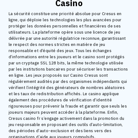
Casino
La sécurité constitue une priorité absolue pour Cresus en
ligne, qui déploie les technologies les plus avancées pour
protéger les données personnelles et financières de ses
utilisateurs. La plateforme opère sous une licence de jeu
délivrée par une autorité régulatrice reconnue, garantissant
le respect des normes strictes en matière de jeu
responsable et d’équité des jeux. Tous les échanges
d’informations entre les joueurs et le casino sont protégés
par un cryptage SSL 128 bits, la même technologie utilisée
par les institutions bancaires pour sécuriser les transactions
en ligne. Les jeux proposés sur Casino Cresus sont
régulièrement audités par des organismes indépendants qui
vérifient l’intégrité des générateurs de nombres aléatoires
et les taux de redistribution affichés. Le casino applique
également des procédures de vérification d’identité
rigoureuses pour prévenir la fraude et garantir que seuls les
joueurs majeurs peuvent accéder à la plateforme. Enfin,
Cresus casino fr s’engage activement dans la promotion du
jeu responsable en proposant des outils d’auto-limitation,
des périodes d’auto-exclusion et des liens vers des
organisations d’aide aux joueurs compulsifs.