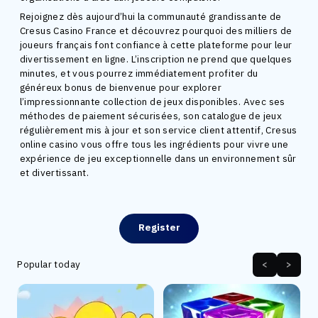
Rejoignez dès aujourd’hui la communauté grandissante de
Cresus Casino France et découvrez pourquoi des milliers de
joueurs français font confiance à cette plateforme pour leur
divertissement en ligne. L’inscription ne prend que quelques
minutes, et vous pourrez immédiatement profiter du
généreux bonus de bienvenue pour explorer
l’impressionnante collection de jeux disponibles. Avec ses
méthodes de paiement sécurisées, son catalogue de jeux
régulièrement mis à jour et son service client attentif, Cresus
online casino vous offre tous les ingrédients pour vivre une
expérience de jeu exceptionnelle dans un environnement sûr
et divertissant.
Register
Popular today
<
>