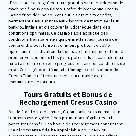
d’euros, accompagné de tours gratuits sur une sélection de
machines à sous populaires. L’offre de bienvenue Cresus
Casino fr se décline souvent sur les premiers dépôts,
permettant ainsi aux nouveaux inscrits de maximiser leur
bankroll initiale et d’explorer la ludothèque dans des
conditions optimales. Ce casino fiable applique des
conditions transparentes qui permettent aux joueurs de
comprendre exactement comment profiter de cette
opportunité. L’activation du bonus se fait simplement lors du
premier versement, et les gains potentiels s’accumulent au
fur et à mesure de votre progression dans les conditions de
mise. Cette générosité initiale témoigne de la volonté de
Cresus France d’établir une relation durable avec sa
communauté de joueurs.
Tours Gratuits et Bonus de
Rechargement Cresus Casino
Au-delà de l’offre d’accueil, Cresus online casino maintient
l’enthousiasme grâce à des promotions régulières qui
ponctuent l’année. Les bonus de rechargement constituent
une récompense fidélité appréciable pour ceux qui