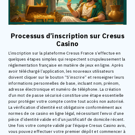
Processus d’inscription sur Cresus
Casino
L’inscription sur la plateforme Cresus France s’effectue en
quelques étapes simples qui respectent scrupuleusement la
réglementation française en matière de jeux en ligne. Après
avoir téléchargé l’application, les nouveaux utilisateurs
doivent cliquer sur le bouton “S’inscrire” et renseigner leurs
informations personnelles de base, incluant nom, prénom,
adresse électronique et numéro de téléphone. La création
d’un mot de passe sécurisé constitue une étape essentielle
pour protéger votre compte contre tout accès non autorisé.
La vérification d’identité est obligatoire conformément aux
normes de ce casino en ligne légal, nécessitant l’envoi d’une
pièce d’identité valide et d’un justificatif de domicile récent.
Une fois votre compte validé par l’équipe Cresus Casino avis,
vous pouvez effectuer votre premier dépôt et commencer à