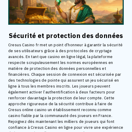
Sécurité et protection des données
Cresus Casino fr met un point d’honneur à garantir la sécurité
de ses utilisateurs grâce à des protocoles de cryptage
avancés. En tant que casino en ligne légal, la plateforme
respecte scrupuleusement les normes européennes en
matière de protection des données personnelles et
financières. Chaque session de connexion est sécurisée par
des technologies de pointe qui assurent un jeu sécurisé en
ligne à tous les membres inscrits. Les joueurs peuvent
également activer l’authentification à deux facteurs pour
renforcer davantage la protection de leur compte. Cette
approche rigoureuse de la sécurité contribue à faire de
Cresus online casino un établissement reconnu comme
casino fiable par la communauté des joueurs en France.
Rejoignez dès maintenant les milliers de joueurs qui font
confiance à Cresus Casino en ligne pour vivre une expérience