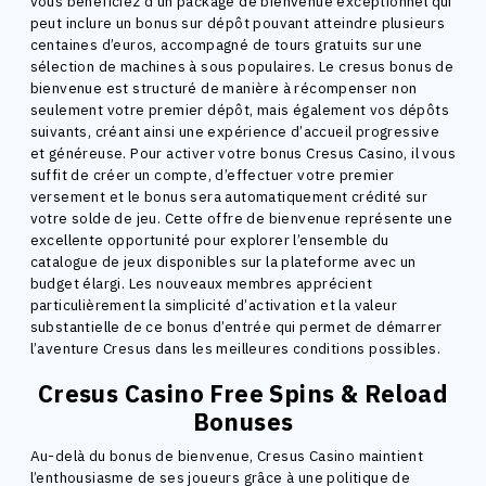
vous bénéficiez d’un package de bienvenue exceptionnel qui
peut inclure un bonus sur dépôt pouvant atteindre plusieurs
centaines d’euros, accompagné de tours gratuits sur une
sélection de machines à sous populaires. Le cresus bonus de
bienvenue est structuré de manière à récompenser non
seulement votre premier dépôt, mais également vos dépôts
suivants, créant ainsi une expérience d’accueil progressive
et généreuse. Pour activer votre bonus Cresus Casino, il vous
suffit de créer un compte, d’effectuer votre premier
versement et le bonus sera automatiquement crédité sur
votre solde de jeu. Cette offre de bienvenue représente une
excellente opportunité pour explorer l’ensemble du
catalogue de jeux disponibles sur la plateforme avec un
budget élargi. Les nouveaux membres apprécient
particulièrement la simplicité d’activation et la valeur
substantielle de ce bonus d’entrée qui permet de démarrer
l’aventure Cresus dans les meilleures conditions possibles.
Cresus Casino Free Spins & Reload
Bonuses
Au-delà du bonus de bienvenue, Cresus Casino maintient
l’enthousiasme de ses joueurs grâce à une politique de