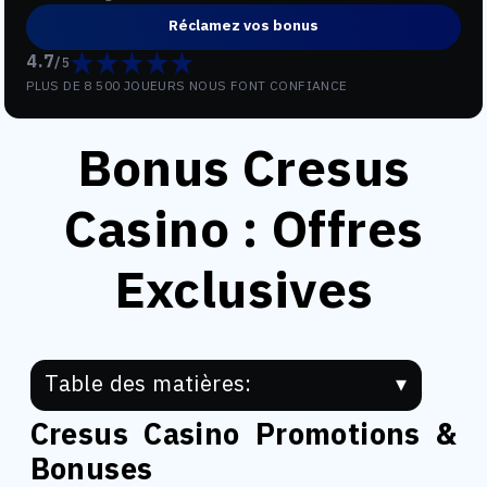
Réclamez vos bonus
4.7
/
5
PLUS DE 8 500 JOUEURS NOUS FONT CONFIANCE
Bonus Cresus
Casino : Offres
Exclusives
Table des matières:
Cresus Casino Promotions &
Bonuses